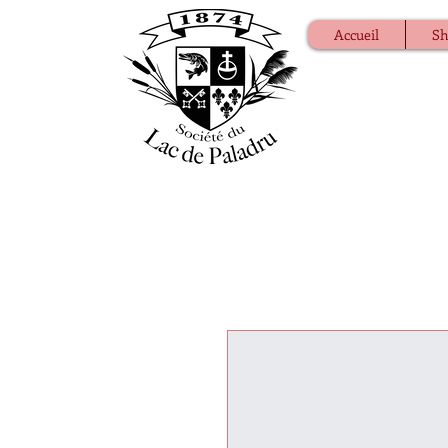
Accueil
S