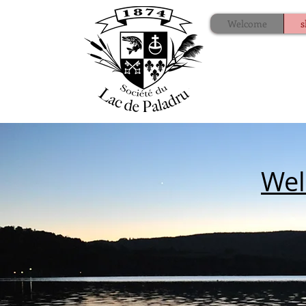
Welcome
s
Wel