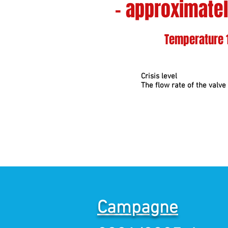
- approximate
Temperature 
Crisis level
The flow rate of the valve 
Campagne