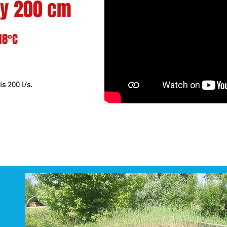
ly 200 cm
18°C
is 200 l/s.