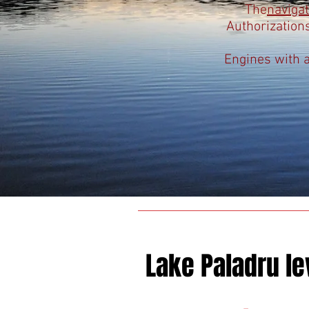
The
navigat
Authorizations
Engines with a
Lake Paladru le