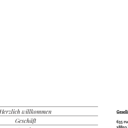
Herzlich willkommen
Gesell
Geschäft
635 ru
38850