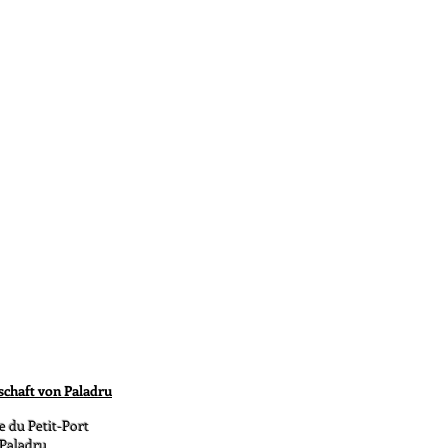
schaft von Paladru
e du Petit-Port
 Paladru