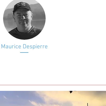
Maurice Despierre
Vereidigter Wächter