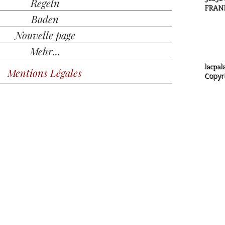
Regeln
FRAN
Baden
Nouvelle page
Mehr...
lacpa
Mentions Légales
Copyr